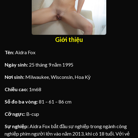
Giới thiệu
Tên:
Aidra Fox
Ngày sinh:
25 tháng 9 năm 1995
Nơi sinh:
Milwaukee, Wisconsin, Hoa Kỳ
Chiều cao:
1m68
Số đo ba vòng:
81 – 61 – 86 cm
Cỡ ngực:
B-cup
Sự nghiệp:
Aidra Fox bắt đầu sự nghiệp trong ngành công
nghiệp phim người lớn vào năm 2013, khi cô 18 tuổi. Với vẻ