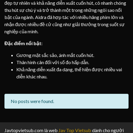
đẹp tự nhiên và khả năng diễn xuất cuốn hút, cô nhanh chóng
thu hút sự chú ý và trở thành một trong những ngôi sao nổi
bật của ngành. Aidra đã hợp tác với nhiều hãng phim lớn và
nhận được nhiều đề cử cũng như giải thưởng trong suốt sự
nghiệp của mình.
Đặc điểm nổi bật:
Gương mặt sắc sảo, ánh mắt cuốn hút.
Thân hình cân đối với số đo hấp dẫn.
Khả năng diễn xuất đa dạng, thể hiện được nhiều vai
diễn khác nhau.
No posts were found.
Javtopvietsub.com là web
Jav Top Vietsub
dành cho người