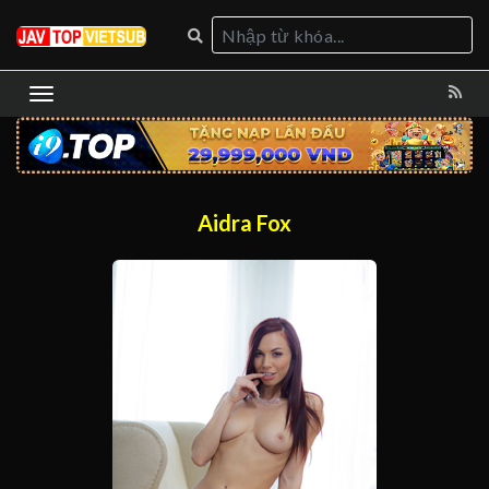
Aidra Fox