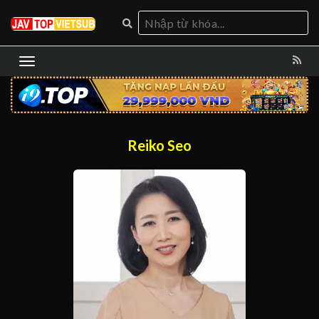
Reiko Seo