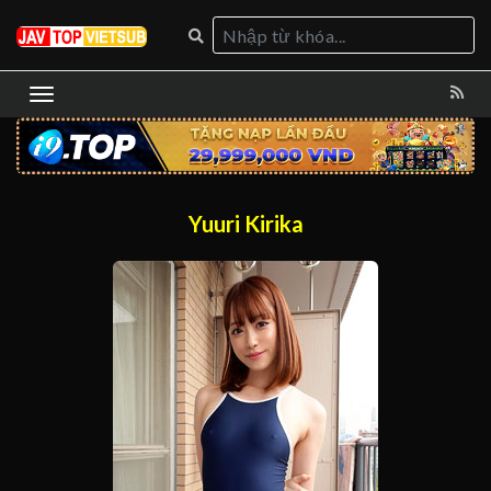
Yuuri Kirika