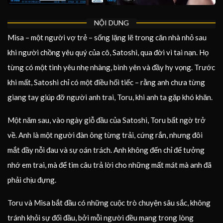
NỘI DUNG
Misa – một người vợ trẻ – sống lặng lẽ trong căn nhà nhỏ sau
khi người chồng yêu quý của cô, Satoshi, qua đời vì tai nạn. Họ
từng có một tình yêu nhẹ nhàng, bình yên và đầy hy vọng. Trước
khi mất, Satoshi chỉ có một điều hối tiếc – rằng anh chưa từng
giang tay giúp đỡ người anh trai, Toru, khi anh ta gặp khó khăn.
Một năm sau, vào ngày giỗ đầu của Satoshi, Toru bất ngờ trở
về. Anh là một người đàn ông từng trải, cứng rắn, nhưng đôi
mắt đầy nỗi đau và sự oán trách. Anh không đến chỉ để tưởng
nhớ em trai, mà để tìm câu trả lời cho những mất mát mà anh đã
phải chịu đựng.
Toru và Misa bắt đầu có những cuộc trò chuyện sâu sắc, không
tránh khỏi sự đối đầu, bởi mỗi người đều mang trong lòng