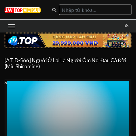
[ATID-566] Người Ở Lại Là Người Ôm Nỗi Đau Cả Đời
(Miu Shiromine)
Server 0
Server 1