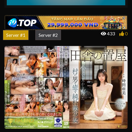
433
0
Server #1
Server #2