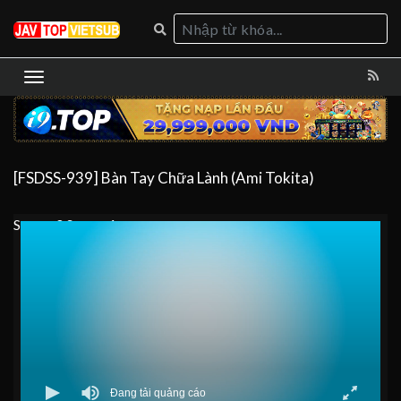
[FSDSS-939] Bàn Tay Chữa Lành (Ami Tokita)
Server 0
Server 1