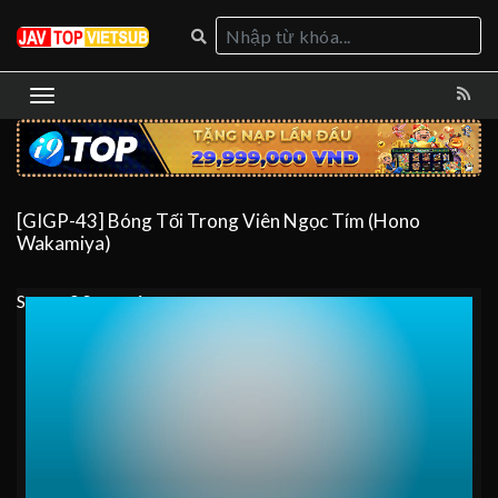
[GIGP-43] Bóng Tối Trong Viên Ngọc Tím (Hono
Wakamiya)
Server 0
Server 1