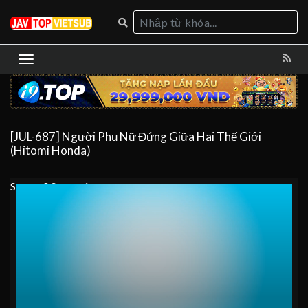
[JUL-687] Người Phụ Nữ Đứng Giữa Hai Thế Giới
(Hitomi Honda)
Server 0
Server 1