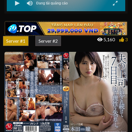
5,160
3
Server #1
Server #2