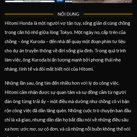
NỘI DUNG
Hitomi Honda là một người vợ tận tụy, sống giản dị cùng chồng
trong căn hộ nhỏ giữa lòng Tokyo. Một ngày nọ, cấp trên của
chồng – ông Kuroda – đến nhà để quay một đoạn phim tư liệu
cho dự án truyền thông về đời sống gia đình. Trong quá trình
làm việc, ông Kuroda bị ấn tượng mạnh bởi phong thái nhẹ
nhàng, tinh tế và đôi mắt biết nói của Hitomi.
Những lần sau, ông tìm đến nhiều hơn với lý do công việc.
Hitomi cảm nhận được sự quan tâm và sự đồng cảm từ người
đàn ông từng trải ấy – một điều mà dường như chồng cô vì bận
rộn công việc đã dần lãng quên. Những cuộc trò chuyện ban đầu
chỉ là xã giao, nhưng dần dần họ bắt đầu nói về những điều sâu
xa hơn: ước mơ, sự cô đơn, và cả những nỗi buồn không thể nói