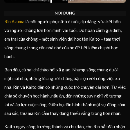
NỘI DUNG
Rin Azuma
là một người phụ nữ trẻ tuổi, dịu dàng, vừa kết hôn
với người chồng lớn hơn mình vài tuổi. Do hoàn cảnh gia đình,
em trai của chồng – một sinh viên đại học tên Kaito – tạm thời
sống chung trong căn nhà nhỏ của họ để tiết kiệm chi phí học
hành.
Ban đầu, cả hai chỉ chào hỏi xã giao. Nhưng sống chung dưới
một mái nhà, những lúc người chồng bận rộn với công việc xa
nhà, Rin và Kaito dần có những cuộc trò chuyện dài hơn. Từ việc
chia sẻ chuyện học hành, nấu ăn, đến những suy nghĩ về tương
lai và áp lực cuộc sống. Giữa họ dần hình thành một sự đồng cảm
sâu sắc, thứ mà Rin cảm thấy đang thiếu vắng trong hôn nhân.
Kaito ngày càng trưởng thành và chu đáo, còn Rin bắt đầu nhận