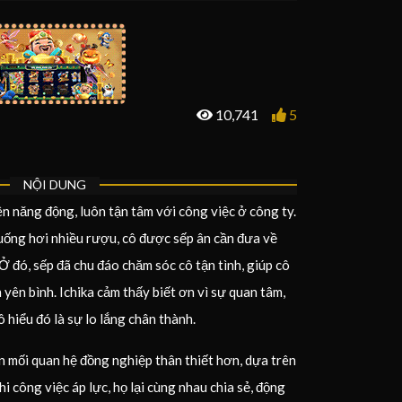
10,741
5
NỘI DUNG
ên năng động, luôn tận tâm với công việc ở công ty.
ì uống hơi nhiều rượu, cô được sếp ân cần đưa về
Ở đó, sếp đã chu đáo chăm sóc cô tận tình, giúp cô
yên bình. Ichika cảm thấy biết ơn vì sự quan tâm,
 hiểu đó là sự lo lắng chân thành.
ển mối quan hệ đồng nghiệp thân thiết hơn, dựa trên
hi công việc áp lực, họ lại cùng nhau chia sẻ, động