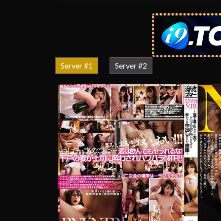
Server #1
Server #2