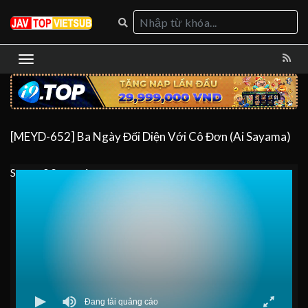
[MEYD-652] Ba Ngày Đối Diện Với Cô Đơn (Ai Sayama)
Server 0
Server 1