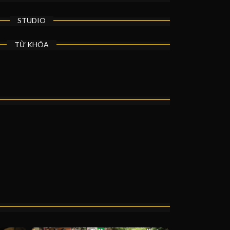
STUDIO
TỪ KHÓA