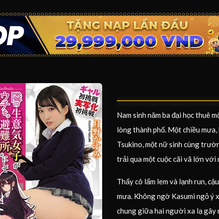
Nam sinh năm ba đại học thuê mộ
lòng thành phố. Một chiều mưa, 
Tsukino, một nữ sinh cùng trườn
trải qua một cuộc cãi vã lớn với
Thấy cô lấm lem và lạnh run, c
mưa. Không ngờ Kasumi ngỏ ý xi
chung giữa hai người xa lạ gây r