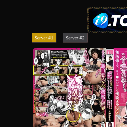
Server #1
Server #2