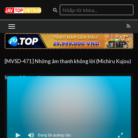
[MVSD-471] Những âm thanh không lời (Michiru Kujou)
Server 0
Server 1