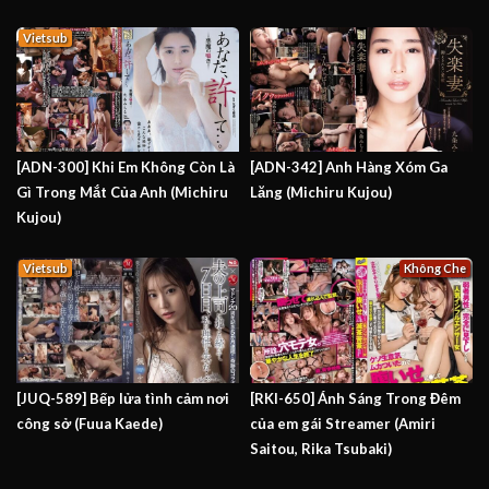
Vietsub
[ADN-300] Khi Em Không Còn Là
[ADN-342] Anh Hàng Xóm Ga
Gì Trong Mắt Của Anh (Michiru
Lăng (Michiru Kujou)
Kujou)
Vietsub
Không Che
[JUQ-589] Bếp lửa tình cảm nơi
[RKI-650] Ánh Sáng Trong Đêm
công sở (Fuua Kaede)
của em gái Streamer (Amiri
Saitou, Rika Tsubaki)