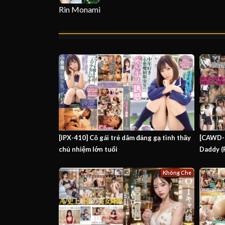
Rin Monami
[IPX-410] Cô gái trẻ dâm đảng gạ tình thầy
[CAWD-1
chủ nhiệm lớn tuổi
Daddy (
Không Che