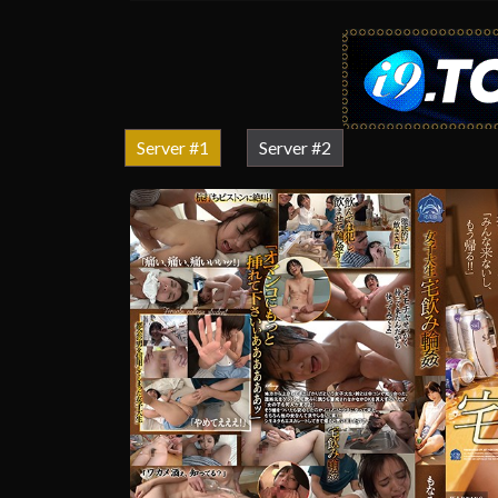
Server #1
Server #2