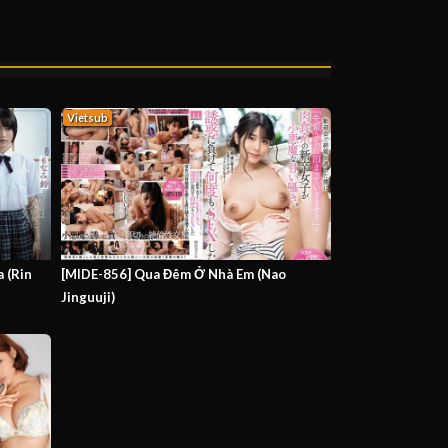
Vietsub
 (Rin
[MIDE-856] Qua Đêm Ở Nhà Em (Nao
Jinguuji)