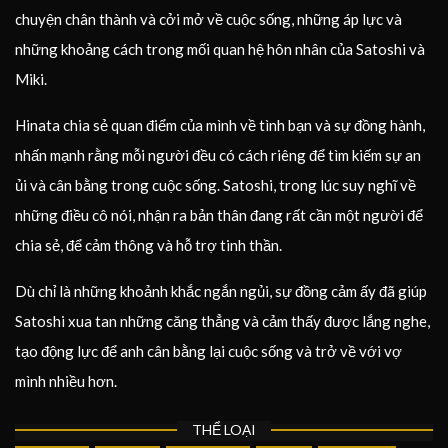
chuyện chân thành và cởi mở về cuộc sống, những áp lực và
những khoảng cách trong mối quan hệ hôn nhân của Satoshi và
Miki.
Hinata chia sẻ quan điểm của mình về tình bạn và sự đồng hành,
nhấn mạnh rằng mỗi người đều có cách riêng để tìm kiếm sự an
ủi và cân bằng trong cuộc sống. Satoshi, trong lúc suy nghĩ về
những điều cô nói, nhận ra bản thân đang rất cần một người để
chia sẻ, để cảm thông và hỗ trợ tinh thần.
Dù chỉ là những khoảnh khắc ngắn ngủi, sự đồng cảm ấy đã giúp
Satoshi xua tan những căng thẳng và cảm thấy được lắng nghe,
tạo động lực để anh cân bằng lại cuộc sống và trở về với vợ
mình nhiều hơn.
THỂ LOẠI