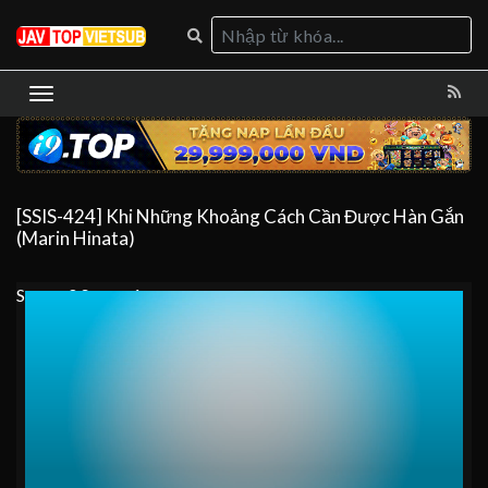
[SSIS-424] Khi Những Khoảng Cách Cần Được Hàn Gắn
(Marin Hinata)
Server 0
Server 1