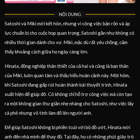
NỘI DUNG
Satoshi và Miki mới kết hôn, nhưng vì công việc bận rộn và áp
lực chuẩn bị cho cuộc họp quan trọng, Satoshi gần như không có
nhiều thời gian dành cho vợ. Miki, mặc dù rất yêu chồng, cảm
thấy khoảng cách giữa họ ngày càng lớn.
Hinata, đồng nghiệp thân thiết của cả hai và cũng là bạn thân
của Miki, luôn quan tâm và thấu hiểu hoàn cảnh này. Một hôm,
khi Satoshi đang gấp rút hoàn thành bài thuyết trình, Hinata
xuất hiện để giúp đỡ. Cô không chỉ hỗ trợ công việc mà còn tạo
ra một không gian thư giãn nhẹ nhàng cho Satoshi, như việc lấy
cà phê nhưng vô tình làm đổ lên người anh.
Để giúp Satoshi không bị phiền toái với bộ đồ ướt, Hinata mời
anh đến nhà mình để thay đồ. Tại đây, họ có những phút giây trò