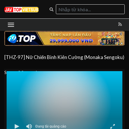
[THZ-97] Nữ Chiến Binh Kiên Cường (Monaka Sengoku)
Server 0
Server 1