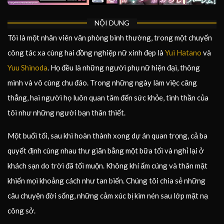
NỘI DUNG
Tôi là một nhân viên văn phòng bình thường, trong một chuyến
công tác xa cùng hai đồng nghiệp nữ xinh đẹp là
Yui Hatano
và
Yuu Shinoda
. Họ đều là những người phụ nữ hiện đại, thông
minh và vô cùng chu đáo. Trong những ngày làm việc căng
thẳng, hai người họ luôn quan tâm đến sức khỏe, tinh thần của
tôi như những người bạn thân thiết.
Một buổi tối, sau khi hoàn thành xong dự án quan trọng, cả ba
quyết định cùng nhau thư giãn bằng một bữa tối và nghỉ lại ở
khách sạn do trời đã tối muộn. Không khí ấm cúng và thân mật
khiến mọi khoảng cách như tan biến. Chúng tôi chia sẻ những
câu chuyện đời sống, những cảm xúc bị kìm nén sau lớp mặt nạ
công sở.