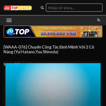
[WAAA-076] Chuyến Công Tác Định Mệnh Với 2 Cô
Nàng (Yui Hatano,Yuu Shinoda)
Server 0
Server 1