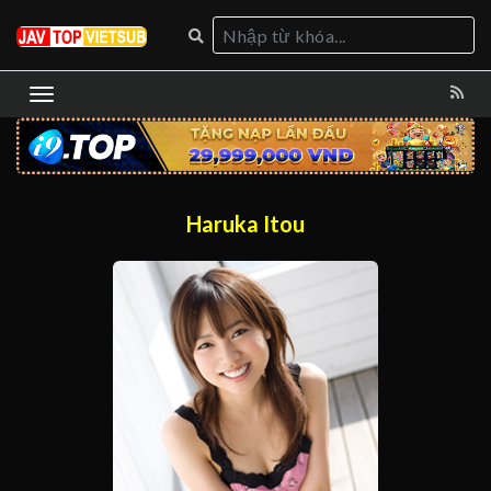
Haruka Itou