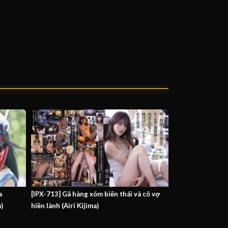
a
[IPX-713] Gã hàng xóm biến thái và cô vợ
)
hiền lành (Airi Kijima)