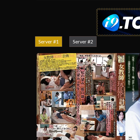
Server #1
Server #2