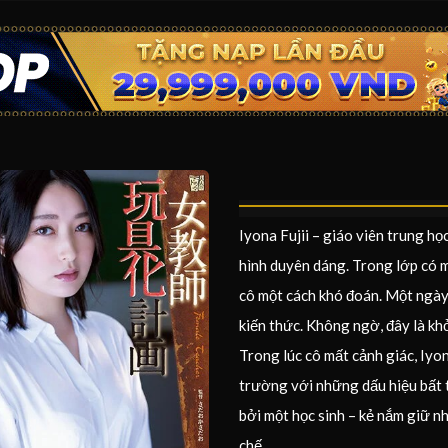
Iyona Fujii – giáo viên trung họ
hình duyên dáng. Trong lớp có 
cô một cách khó đoán. Một ngày,
kiến thức. Không ngờ, đây là kh
Trong lúc cô mất cảnh giác, Iyon
trường với những dấu hiệu bất 
bởi một học sinh – kẻ nắm giữ n
chế.