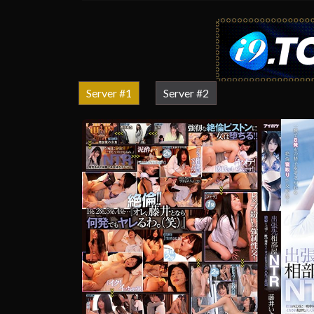
Server #1
Server #2