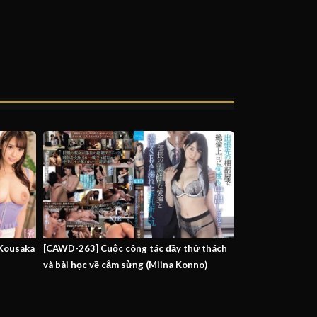
(Kousaka
[CAWD-263] Cuộc công tác đầy thử thách
và bài học về cắm sừng (Miina Konno)