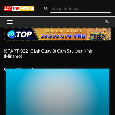
[START-022] Cảnh Quay Bị Cấm Sau Ống Kính
(Minamo)
Server 0
Server 1