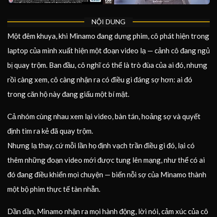
NỘI DUNG
Một đêm khuya, khi Minamo đang dựng phim, cô phát hiện trong
laptop của mình xuất hiện một đoạn video lạ — cảnh cô đang ngủ
bị quay trộm. Ban đầu, cô nghĩ có thể là trò đùa của ai đó, nhưng
rồi càng xem, cô càng nhận ra có điều gì đáng sợ hơn: ai đó
trong căn hộ này đang giấu một bí mật.
Cả nhóm cùng nhau xem lại video, bàn tán, hoảng sợ và quyết
định tìm ra kẻ đã quay trộm.
Nhưng lạ thay, cứ mỗi lần họ định vạch trần điều gì đó, lại có
thêm những đoạn video mới được tung lên mạng, như thể có ai
đó đang điều khiển mọi chuyện — biến nỗi sợ của Minamo thành
một bộ phim thực tế tàn nhẫn.
Dần dần, Minamo nhận ra mọi hành động, lời nói, cảm xúc của cô