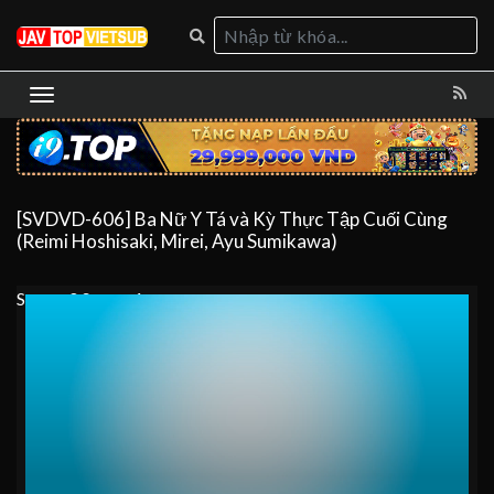
[SVDVD-606] Ba Nữ Y Tá và Kỳ Thực Tập Cuối Cùng
(Reimi Hoshisaki, Mirei, Ayu Sumikawa)
Server 0
Server 1