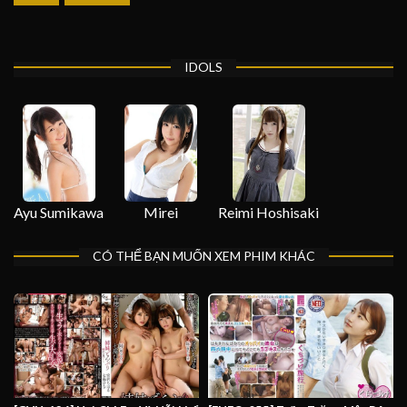
IDOLS
Ayu Sumikawa
Mirei
Reimi Hoshisaki
CÓ THỂ BẠN MUỐN XEM PHIM KHÁC