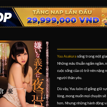
Yuu Asakura
sống trong một gia 
Những mâu thuẫn ngấm ngầm, nh
cuộc sống của cô trở nên nặng n
người thân yêu.
Dù vậy, Yuu luôn cố gắng giữ s
lòng, mong muốn mọi chuyện sẽ 
hơn. Nhưng những hành động và l