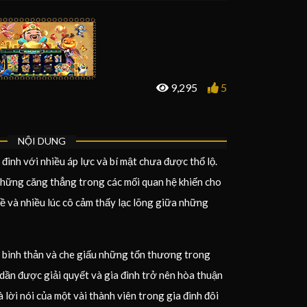
9,295
5
NỘI DUNG
đình với nhiều áp lực và bí mật chưa được thổ lộ.
ững căng thẳng trong các mối quan hệ khiến cho
ề và nhiều lúc cô cảm thấy lạc lõng giữa những
ự bình thản và che giấu những tổn thương trong
dần được giải quyết và gia đình trở nên hòa thuận
ời nói của một vài thành viên trong gia đình đôi