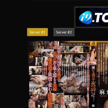
Server #1
Server #2