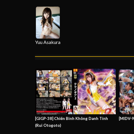
Yuu Asakura
[GIGP-38] Chiến Binh Không Danh Tính
[MIDV-9
(Rui Otogoto)